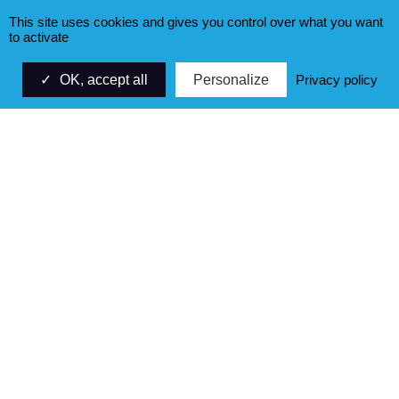
This site uses cookies and gives you control over what you want
to activate
OK, accept all
Personalize
Privacy policy