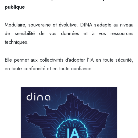
publique
Modulaire, souveraine et évolutive, DINA s’adapte au niveau
de sensibilité de vos données et à vos ressources
techniques.
Elle permet aux collectivités d’adopter l’IA en toute sécurité,
en toute conformité et en toute confiance.