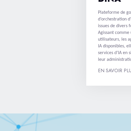
Plateforme de go
d’orchestration d’
issues de divers 
Agissant comme u
utilisateurs, les 
IA disponibles, ell
services d’IA en s
leur administrati
EN SAVOIR PL