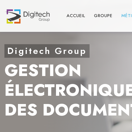
ACCUEIL
GROUPE
MÉT
GESTION
ÉLECTRONIQU
DES DOCUMEN