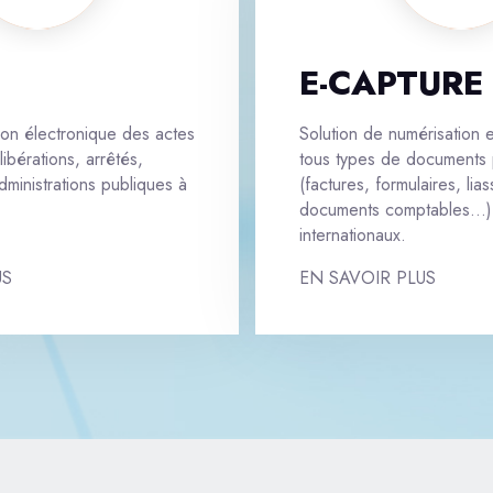
E-CAPTURE
ion électronique des actes
Solution de numérisation e
libérations, arrêtés,
tous types de document
dministrations publiques à
(factures, formulaires, lias
documents comptables…) 
internationaux.
US
EN SAVOIR PLUS