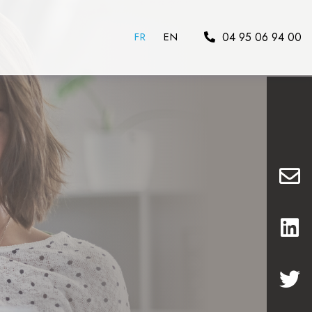
04 95 06 94 00
FR
EN