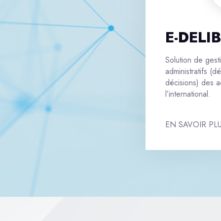
E-DELIB
Solution de gest
administratifs (dé
décisions) des a
l’international.
EN SAVOIR PL