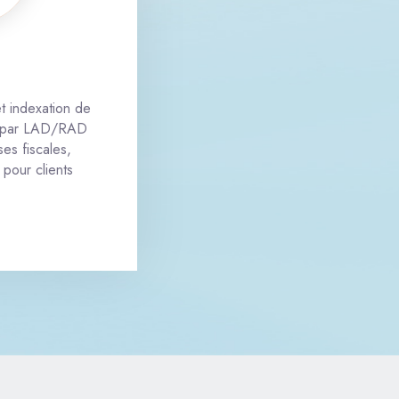
t indexation de
s par LAD/RAD
ses fiscales,
pour clients