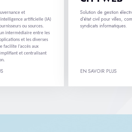
Solution de gestion élect
uvernance et
d’état civil pour villes, c
intelligence artificielle (IA)
syndicats informatiques.
fournisseurs ou sources.
n intermédiaire entre les
applications et les diverses
e facilite l’accès aux
implifiant et centralisant
on.
US
EN SAVOIR PLUS