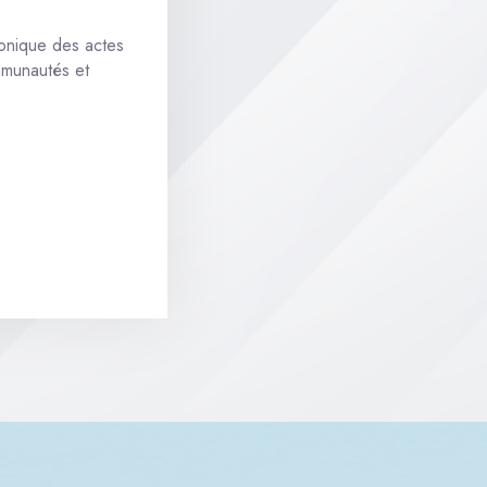
ronique des actes
ommunautés et