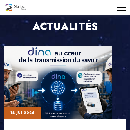
ACTUALITÉS
16 JUI 2026