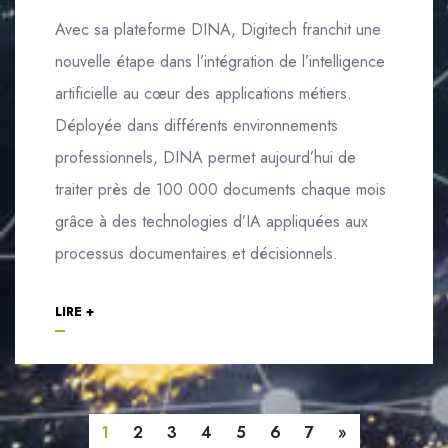
Avec sa plateforme DINA, Digitech franchit une
nouvelle étape dans l’intégration de l’intelligence
artificielle au cœur des applications métiers.
Déployée dans différents environnements
professionnels, DINA permet aujourd’hui de
traiter près de 100 000 documents chaque mois
grâce à des technologies d’IA appliquées aux
processus documentaires et décisionnels.
LIRE +
Suivant
1
2
3
4
5
6
7
»