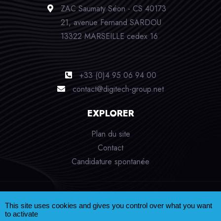
ZAC Saumaty Séon - CS 40173
21, avenue Fernand SARDOU
13322 MARSEILLE cedex 16
+33 (0)4 95 06 94 00
contact@digitech-group.net
EXPLORER
Plan du site
Contact
Candidature spontanée
Mentions légales
Données personnelles
This site uses cookies and gives you control over what you want
Création site web :
e-partenaire
to activate