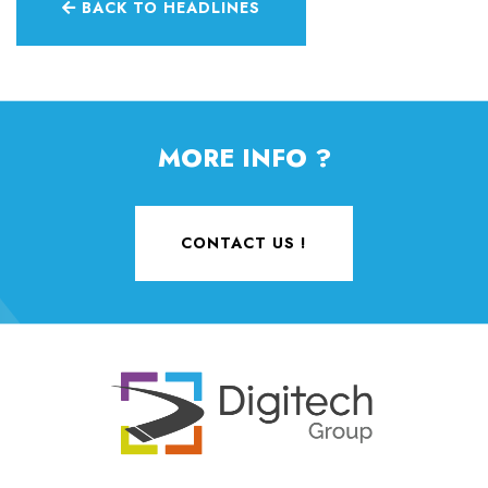
BACK TO HEADLINES
MORE INFO ?
CONTACT US !