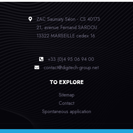
ZAC Saumaty Séon - CS 40173
21, avenue Fernand SARDOU
13322 MARSEILLE cedex 16
+33 (0)4 95 06 94 00
contact@digitech-group.net
TO EXPLORE
Sitemap
Contact
Spontaneous application